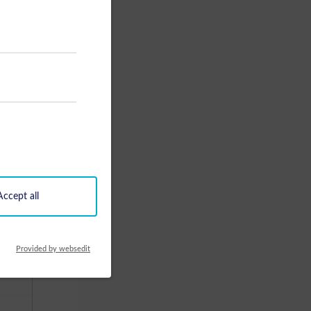
€ 155,00
€ 155,00
€ 175,00
€ 175,00
€ 195,00
€ 195,00
€ 195,00
€ 195,00
 Details
Accept all
hen
27
15/01/2027 - 27/03/2027
27/03/2027 - 14/05/2027
Provided by websedit
€ 155,00
€ 155,00
€ 155,00
€ 155,00
€ 155,00
€ 155,00