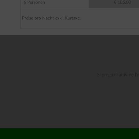
6 Personen
€ 185,00
Preise pro Nacht exkl. Kurtaxe.
Si prega di attivare l