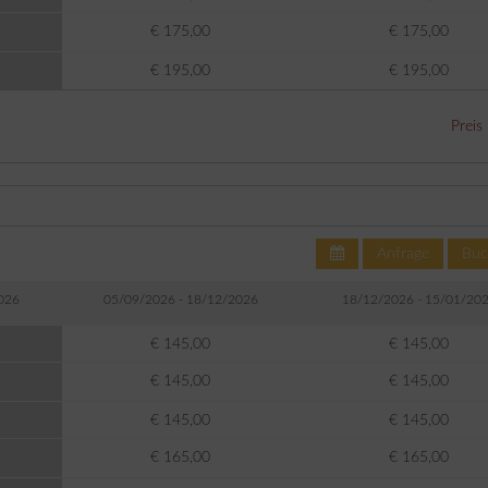
€ 175,00
€ 175,00
€ 195,00
€ 195,00
Preis
Anfrage
Buc
026
05/09/2026 - 18/12/2026
18/12/2026 - 15/01/20
€ 145,00
€ 145,00
€ 145,00
€ 145,00
€ 145,00
€ 145,00
€ 165,00
€ 165,00