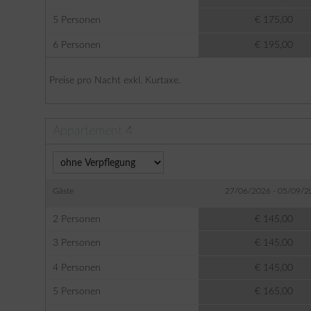
5 Personen
€ 175,00
6 Personen
€ 195,00
Preise pro Nacht exkl. Kurtaxe.
Appartement 4
Gäste
27/06/2026 - 05/09/2
2 Personen
€ 145,00
3 Personen
€ 145,00
4 Personen
€ 145,00
5 Personen
€ 165,00