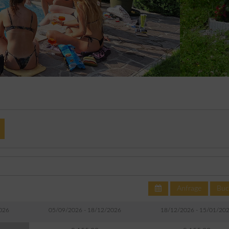
Anfrage
Buc
026
05/09/2026 - 18/12/2026
18/12/2026 - 15/01/20