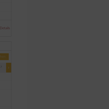
€ 175,00
€ 175,00
€ 195,00
€ 195,00
 Details
hen
27
15/01/2027 - 27/03/2027
27/03/2027 - 14/05/2027
€ 145,00
€ 145,00
€ 145,00
€ 145,00
€ 145,00
€ 145,00
€ 165,00
€ 165,00