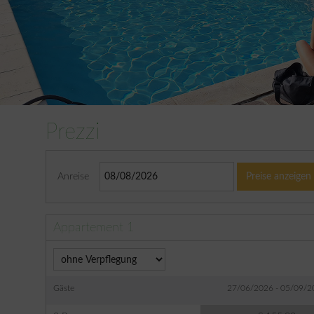
Prezzi
Anreise
Preise anzeigen
Appartement 1
Gäste
27/06/2026 - 05/09/2